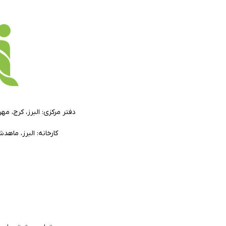
دفتر مرکزی: البرز، کرج، م
کارخانه: البرز، ماه