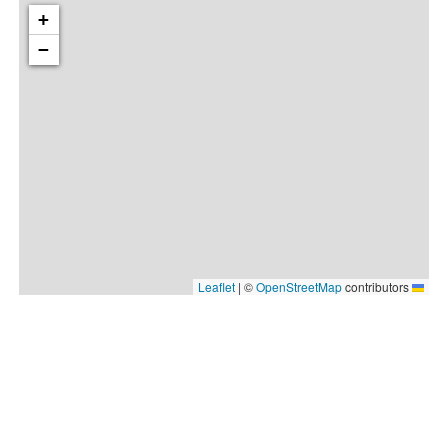
+
−
|
©
OpenStreetMap
contributors
Leaflet