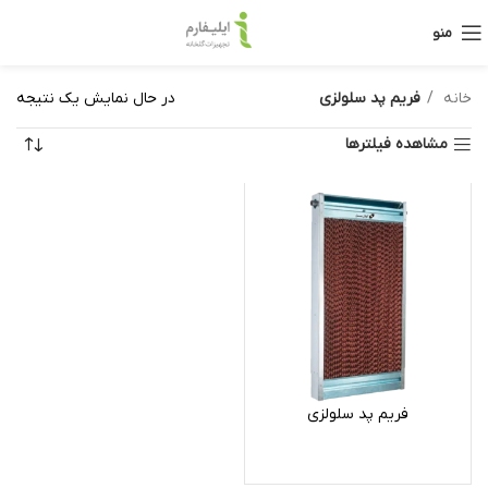
منو
خانه
فریم پد سلولزی
در حال نمایش یک نتیجه
مشاهده فیلترها
فریم پد سلولزی