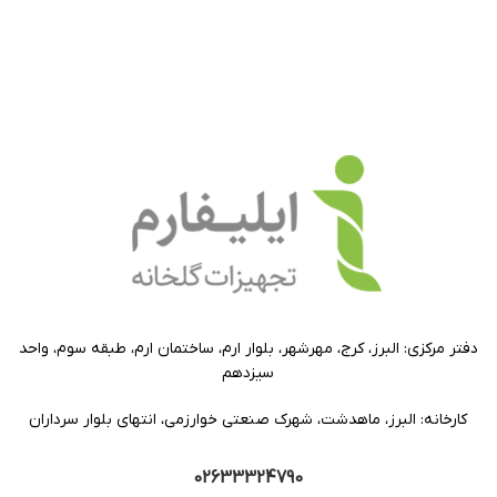
دفتر مرکزی: البرز، کرج، مهرشهر، بلوار ارم، ساختمان ارم، طبقه سوم، واحد
سیزدهم
کارخانه: البرز، ماهدشت، شهرک صنعتی خوارزمی، انتهای بلوار سرداران
02633324790