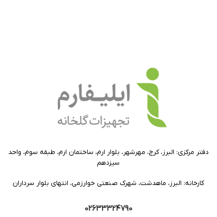
دفتر مرکزی: البرز، کرج، مهرشهر، بلوار ارم، ساختمان ارم، طبقه سوم، واحد
سیزدهم
کارخانه: البرز، ماهدشت، شهرک صنعتی خوارزمی، انتهای بلوار سرداران
02633324790