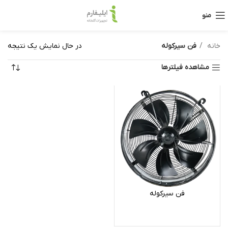
منو
خانه
فن سیرکوله
در حال نمایش یک نتیجه
مشاهده فیلترها
فن سیرکوله