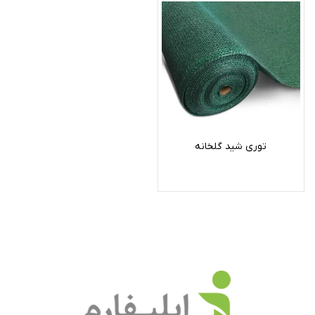
توری شید گلخانه