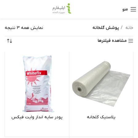
منو
خانه
پوشش گلخانه
نمایش همه 3 نتیجه
مشاهده فیلترها
پلاستیک گلخانه
پودر سایه انداز وایت فیکس