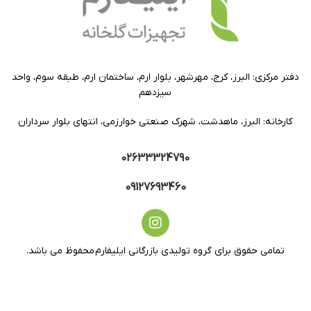
دفتر مرکزی: البرز، کرج، مهرشهر، بلوار ارم، ساختمان ارم، طبقه سوم، واحد
سیزدهم
کارخانه: البرز، ماهدشت، شهرک صنعتی خوارزمی، انتهای بلوار سرداران
02633324790
09127693460
تمامی حقوق برای گروه تولیدی بازرگانی ایلیفارم محفوظ می باشد.