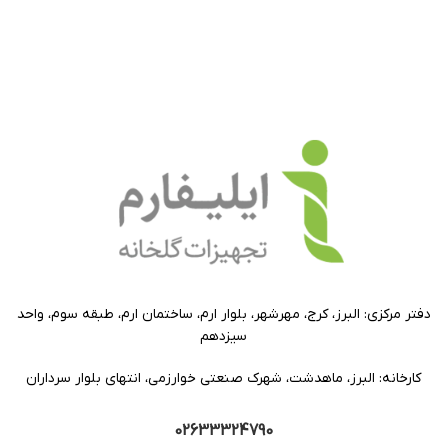
دفتر مرکزی: البرز، کرج، مهرشهر، بلوار ارم، ساختمان ارم، طبقه سوم، واحد
سیزدهم
کارخانه: البرز، ماهدشت، شهرک صنعتی خوارزمی، انتهای بلوار سرداران
02633324790