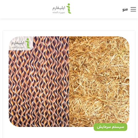
منو
سیستم سرمایش